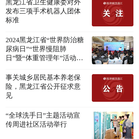
黑龙江省卫生健康委对外
发布三项手术机器人团体
标准
2024黑龙江省“世界防治糖
尿病日”“世界慢阻肺
日”暨“体重管理年”活动启
动仪式在哈举办
事关城乡居民基本养老保
险，黑龙江省公开征求意
见
“全球洗手日”主题活动宣
传周进社区活动举行