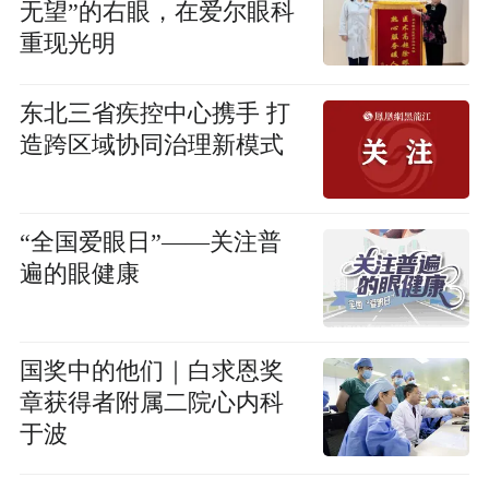
无望”的右眼，在爱尔眼科
重现光明
东北三省疾控中心携手 打
造跨区域协同治理新模式
“全国爱眼日”——关注普
遍的眼健康
国奖中的他们｜白求恩奖
章获得者附属二院心内科
于波