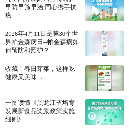
早防早筛早治 同心携手抗
癌
2026年4月11日是第30个世
界帕金森病日--帕金森病如
何预防和照护？
收藏！春日芽菜，这样吃
健康又美味→
一图读懂《黑龙江省培育
发展新食品奖励政策实施
细则》