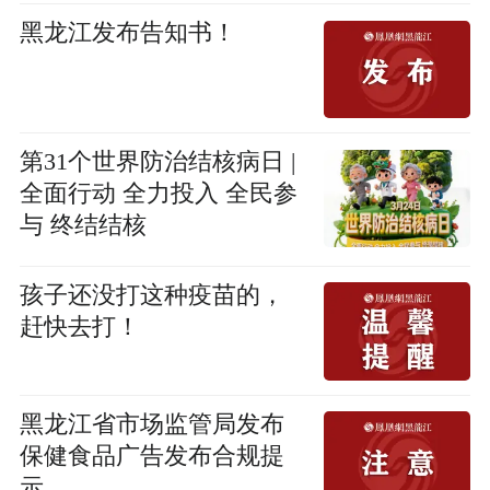
黑龙江发布告知书！
第31个世界防治结核病日 |
全面行动 全力投入 全民参
与 终结结核
孩子还没打这种疫苗的，
赶快去打！
黑龙江省市场监管局发布
保健食品广告发布合规提
示