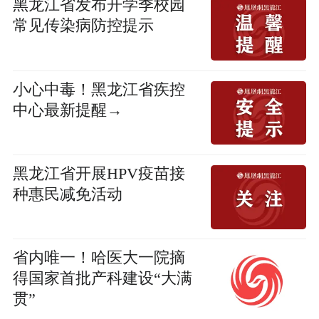
黑龙江省发布开学季校园
常见传染病防控提示
小心中毒！黑龙江省疾控
中心最新提醒→
黑龙江省开展HPV疫苗接
种惠民减免活动
省内唯一！哈医大一院摘
得国家首批产科建设“大满
贯”