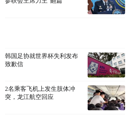
参联会主席力主“翻篇”
韩国足协就世界杯失利发布
致歉信
2名乘客飞机上发生肢体冲
突，龙江航空回应