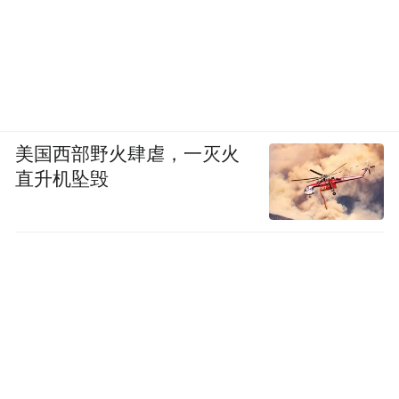
美国西部野火肆虐，一灭火
直升机坠毁