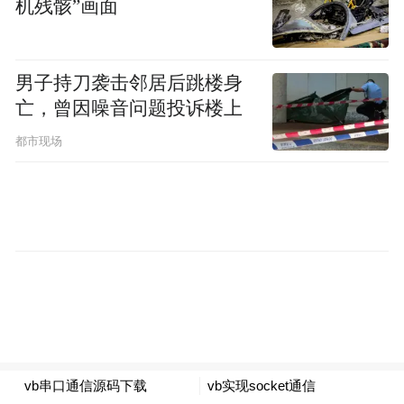
机残骸”画面
男子持刀袭击邻居后跳楼身
亡，曾因噪音问题投诉楼上
四、建议
都市现场
1、可重点关注3月31日晚间到4月1日时段，
漠河有出现红绿复合极光的可能，肉眼可
见。
2、夜间气温较低，观测极光注意防寒保暖，
请选择远离光污染的开阔地带。请极光爱好
者做好电子产品、车辆等能源保供。