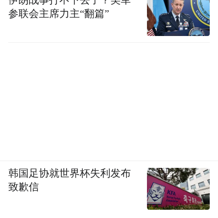
伊朗战事打不下去了？美军
参联会主席力主“翻篇”
韩国足协就世界杯失利发布
致歉信