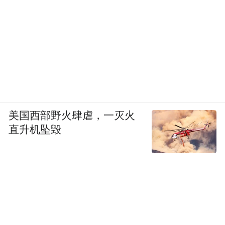
美国西部野火肆虐，一灭火
直升机坠毁