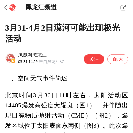
黑龙江频道
3月31-4月2日漠河可能出现极光
活动
凤凰网黑龙江
03-31 14:59
来自黑龙江省
一、空间天气事件简述
北京时间3月30日11时左右，太阳活动区
14405爆发高强度大耀斑（图1），并伴随出
现日冕物质抛射活动（CME）（图2），爆
发区域位于太阳表面东南侧（图3）。此次爆