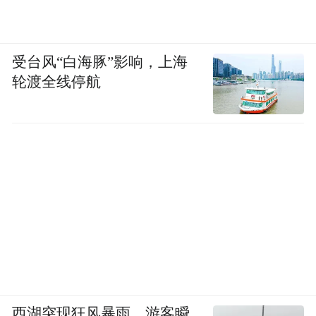
受台风“白海豚”影响，上海
轮渡全线停航
西湖突现狂风暴雨，游客瞬