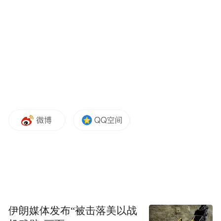
三、具体天气预报
3月31日夜间至4月1日夜间，漠河以晴好天气
为主，西北风转偏西风2～3级，气温-18
～-4℃(表1)。
伊朗媒体发布“被击落美以战