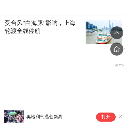
受台风“白海豚”影响，上海
轮渡全线停航
台风“白海豚”靠近浙闽沿海风雨
台风“白海
打开
渐起 中东部多地暑热消减
2名乘客飞机上发生肢体冲