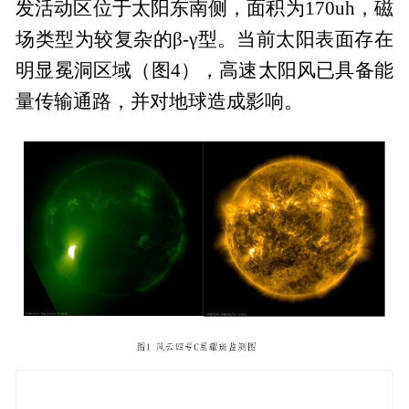
发活动区位于太阳东南侧，面积为170uh，磁
场类型为较复杂的β-γ型。当前太阳表面存在
明显冕洞区域（图4），高速太阳风已具备能
量传输通路，并对地球造成影响。