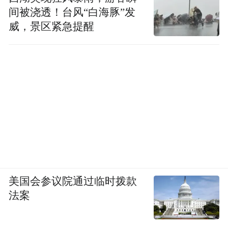
间被浇透！台风“白海豚”发
威，景区紧急提醒
美国会参议院通过临时拨款
法案