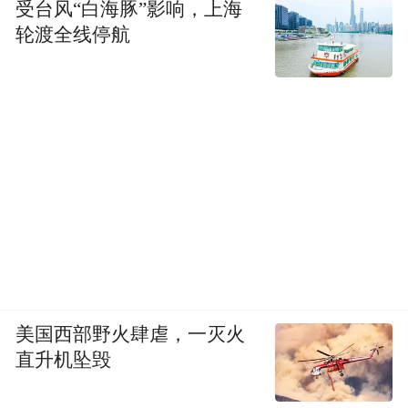
受台风“白海豚”影响，上海
轮渡全线停航
美国西部野火肆虐，一灭火
直升机坠毁