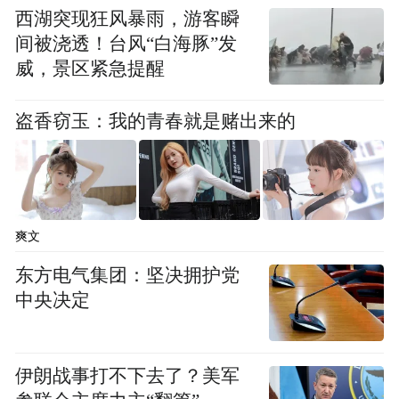
西湖突现狂风暴雨，游客瞬
间被浇透！台风“白海豚”发
威，景区紧急提醒
盗香窃玉：我的青春就是赌出来的
爽文
东方电气集团：坚决拥护党
中央决定
伊朗战事打不下去了？美军