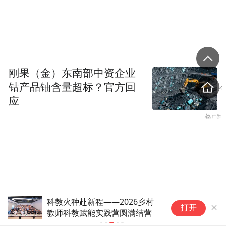
刚果（金）东南部中资企业
钴产品铀含量超标？官方回
应
科教火种赴新程——2026乡村
粉笔教育回应名师出走
打开
教师科教赋能实践营圆满结营