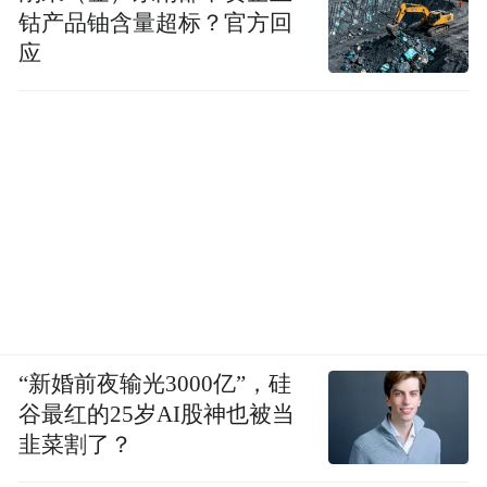
钴产品铀含量超标？官方回
应
“新婚前夜输光3000亿”，硅
谷最红的25岁AI股神也被当
韭菜割了？