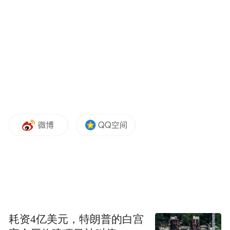
赵 杰 青冈县兴华镇中心小学校
魏海石 安达市高级中学
丁 雪 望奎县第一中学
高菁华 明水县实验中学
中等职业学校：
陈云飞 绥化职业技术教育中心(推荐国家候
选人）
滕 琳 绥棱县职业技术学校
耗资4亿美元，特朗普的白宫