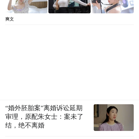
爽文
“婚外胚胎案”离婚诉讼延期
审理，原配朱女士：案未了
结，绝不离婚