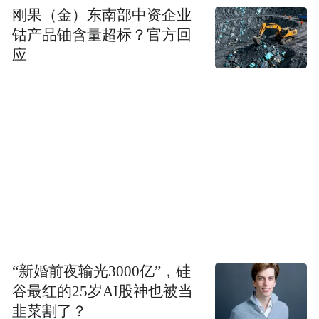
刚果（金）东南部中资企业
钴产品铀含量超标？官方回
应
“新婚前夜输光3000亿”，硅
谷最红的25岁AI股神也被当
韭菜割了？