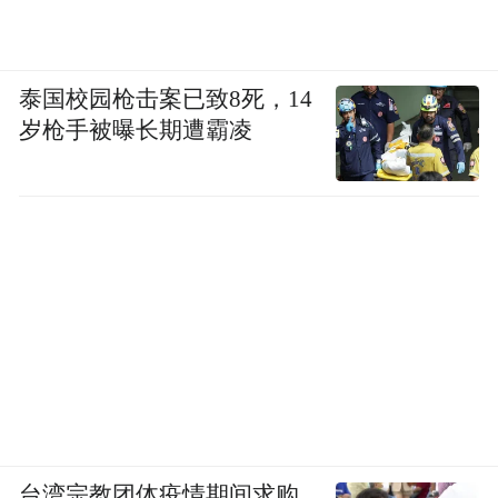
泰国校园枪击案已致8死，14
岁枪手被曝长期遭霸凌
台湾宗教团体疫情期间求购