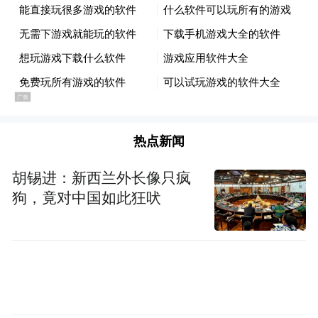
热点新闻
胡锡进：新西兰外长像只疯
狗，竟对中国如此狂吠