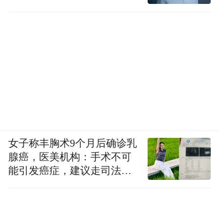
女子称丰胸术9个月后确诊乳
腺癌，医美机构：手术不可
能引发癌症，建议走司法途
径