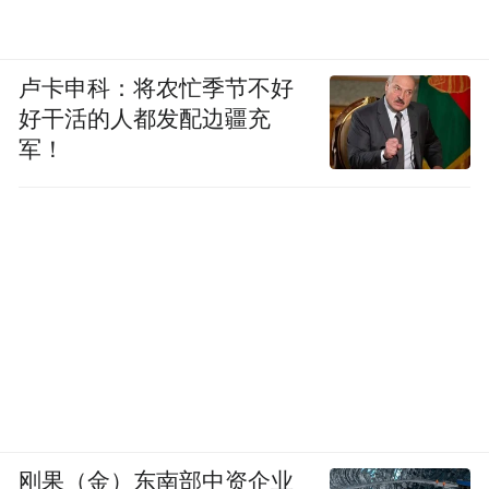
卢卡申科：将农忙季节不好
好干活的人都发配边疆充
军！
刚果（金）东南部中资企业