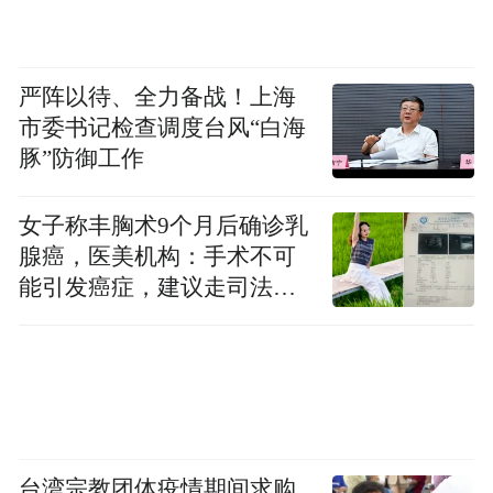
严阵以待、全力备战！上海
市委书记检查调度台风“白海
豚”防御工作
女子称丰胸术9个月后确诊乳
腺癌，医美机构：手术不可
能引发癌症，建议走司法途
径
台湾宗教团体疫情期间求购