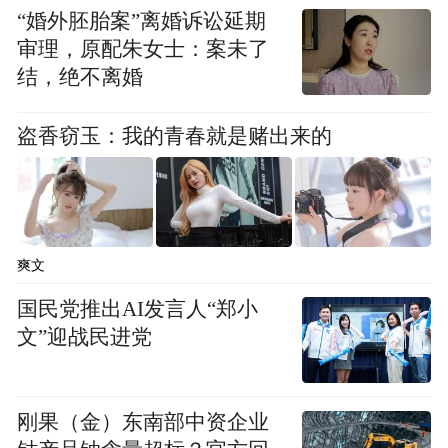
“婚外胚胎案”离婚诉讼延期
审理，原配朱女士：案未了
结，绝不离婚
盗香窃玉：我的青春就是赌出来的
爽文
国民党推出AI发言人“郑小
文”迎战民进党
刚果（金）东南部中资企业