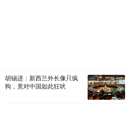
胡锡进：新西兰外长像只疯
狗，竟对中国如此狂吠