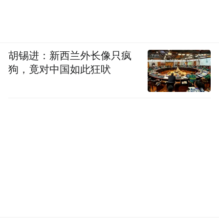
胡锡进：新西兰外长像只疯
狗，竟对中国如此狂吠