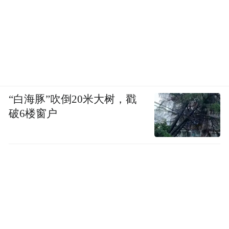
会常务委员会第三十五次会议通过）
批准任命：
聂树平为黑龙江省肇源县人民检察院检察
长；
“白海豚”吹倒20米大树，戳
王鹏帆为黑龙江省杜尔伯特蒙古族自治县人
破6楼窗户
民检察院检察长。
来源：大庆人大
“特别声明：以上作品内容(包括在内的视频、图片或音
频)为凤凰网旗下自媒体平台“大风号”用户上传并发
布，本平台仅提供信息存储空间服务。
Notice: The content above (including the videos,