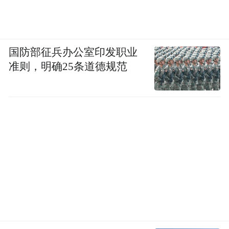
pictures and audios if any) is uploaded and posted
by the user of Dafeng Hao, which is a social media
platform and merely provides information storage
space services.”
国防部征兵办公室印发职业
准则，明确25条道德规范