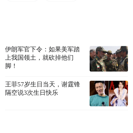
会代表资格审查委员会委员、市人大社会建
设委员会委员职务相应终止。
截至目前，大庆市第十一届人民代表大会实
有代表327名。
伊朗军官下令：如果美军踏
特此公告。
上我国领土，就砍掉他们
脚！
大庆市第十一届
王菲57岁生日当天，谢霆锋
人民代表大会常务委员会
隔空说3次生日快乐
2026年1月17日
大庆市第十一届