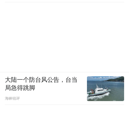
大陆一个防台风公告，台当
局急得跳脚
海峡锐评