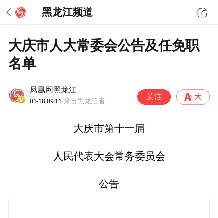
黑龙江频道
大庆市人大常委会公告及任免职
名单
凤凰网黑龙江
01-18 09:11
来自黑龙江省
大庆市第十一届
人民代表大会常务委员会
公告