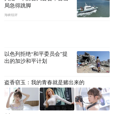
局急得跳脚
刘树宪为大庆市第十一届人民代表大会财政
海峡锐评
经济委员会委员；
高鹏举为大庆市第十一届人民代表大会财政
经济委员会委员；
邱君为大庆市第十一届人民代表大会城乡建
以色列拒绝“和平委员会”提
出的加沙和平计划
设环境保护委员会委员；
李超为大庆市第十一届人民代表大会农业与
盗香窃玉：我的青春就是赌出来的
农村委员会委员；
徐浩为大庆市第十一届人民代表大会农业与
农村委员会委员；