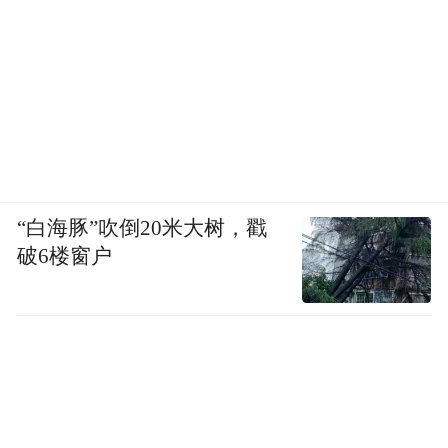
“白海豚”吹倒20米大树，戳
破6楼窗户