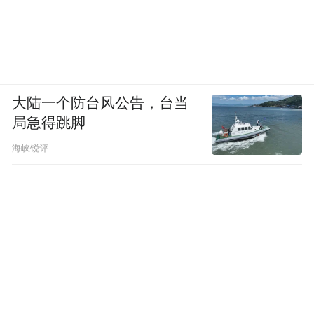
大陆一个防台风公告，台当
局急得跳脚
海峡锐评