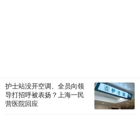
护士站没开空调、全员向领
导打招呼被表扬？上海一民
营医院回应