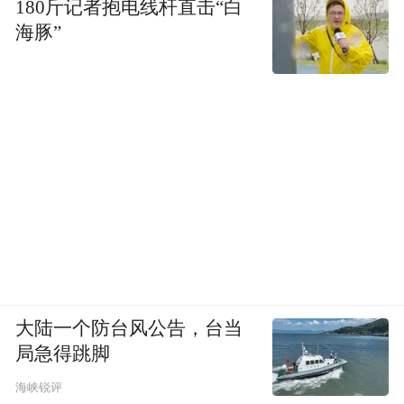
180斤记者抱电线杆直击“白
海豚”
大陆一个防台风公告，台当
局急得跳脚
海峡锐评