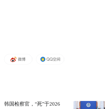
往届赛事图片
01
.
阵容情况
本次赛事国际化阵容亮眼，预计将有来自俄
韩国检察官，“死”于2026
罗斯、白俄罗斯、哈萨克斯坦、乌兹别克斯