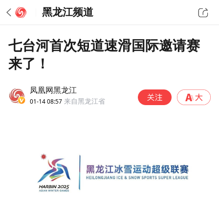
黑龙江频道
七台河首次短道速滑国际邀请赛
来了！
凤凰网黑龙江
01-14 08:57
来自黑龙江省