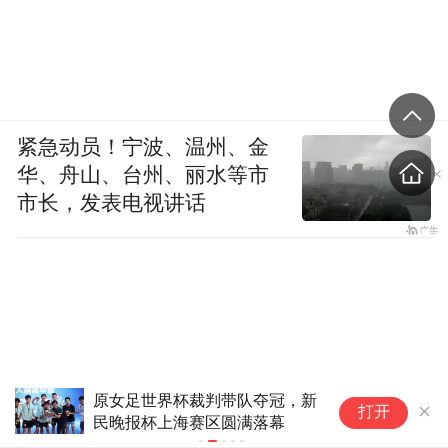
紧急动员！宁波、温州、金
华、舟山、台州、丽水等市
市长，发表电视讲话
原女足世界杯裁判带队夺冠，新
文
打开
民晚报杯上海赛区圆满落幕
爱
满