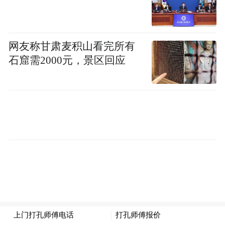
坦、蒙古、匈牙利、印度、澳大利亚等8个国
家，以及中国香港1个地区和全国各省市的参
赛队伍齐聚七台河。其中运动员320余名、裁
网友称甘肃麦积山看完所有
石窟需2000元，景区回应
判员40余名，加之教练员、工作人员等，总
参与人数达360余人，不同国家和地区的选手
将同场竞技，展现短道速滑运动的独特魅
力。
02
.
观赛指引
比赛时间：
2026年1月21日-23日
比赛地点：
七台河体育中心综合比赛馆