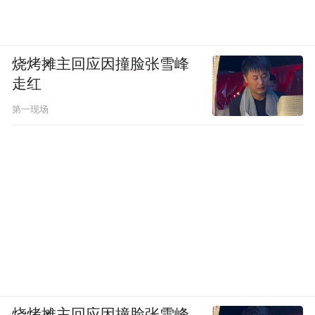
烧烤摊主回应因撞脸张雪峰
走红
第一现场
烧烤摊主回应因撞脸张雪峰