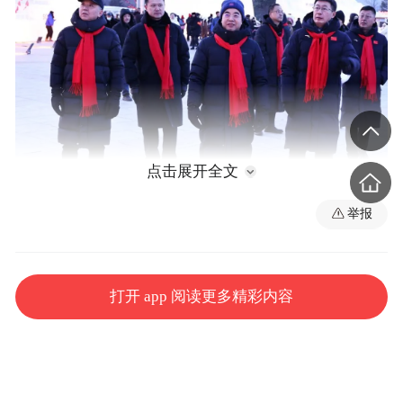
点击展开全文
举报
陈延良、张涛一行来到银泉广场，先后参观
农投商业业态、中小学生冰灯艺术展和雪雕
打开 app 阅读更多精彩内容
艺术展区，听取活动整体规划、业态布局及
安全保障等情况汇报。陈延良对前期筹备工
作给予肯定。他指出，举办冰雪嘉年华系列
活动，是深入贯彻落实习近平总书记关于“冰