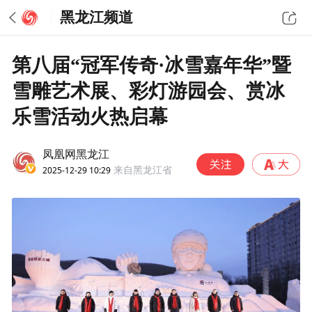
黑龙江频道
第八届“冠军传奇·冰雪嘉年华”暨
雪雕艺术展、彩灯游园会、赏冰
乐雪活动火热启幕
凤凰网黑龙江
2025-12-29 10:29
来自黑龙江省