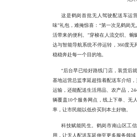
这是鹤岗首批无人驾驶配送车运
味”礼包，难掩惊喜：“第一次见鹤岗
活带来的便利。”穿梭在人流交织、蜿
达与智能导航系统不停运转，360度
稳稳奔赴每一个目的地。
“后台早已绘好路线门店，装货后
基地运营总监李延超指着配送车介绍，
运输，还能配送生活用品、农产品，2
辆覆盖10个服务网点，线上下单、无
率，让市民能以低价买到本土好物。
科技赋能民生。鹤岗市南山区工
用，让无人配送车延伸至更多服务领域