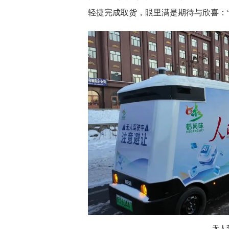
轻捷完成取货，眼里满是期待与欣喜：“
无人