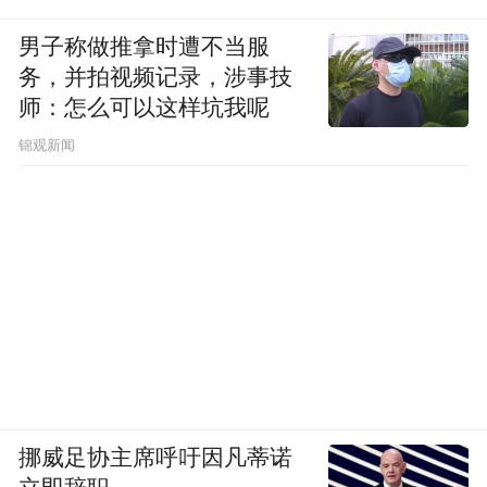
男子称做推拿时遭不当服
务，并拍视频记录，涉事技
师：怎么可以这样坑我呢
锦观新闻
挪威足协主席呼吁因凡蒂诺