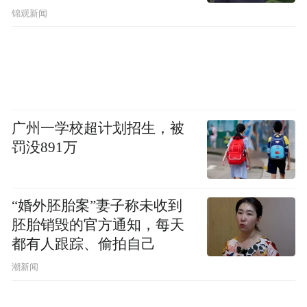
锦观新闻
广州一学校超计划招生，被
罚没891万
“婚外胚胎案”妻子称未收到
胚胎销毁的官方通知，每天
都有人跟踪、偷拍自己
潮新闻