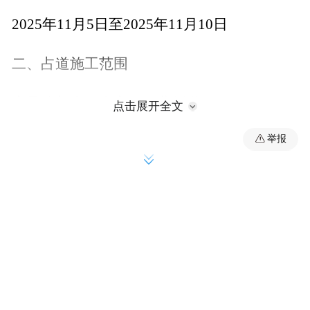
2025年11月5日至2025年11月10日
二、占道施工范围
东风路与大同街交叉口北侧道口
点击展开全文
举报