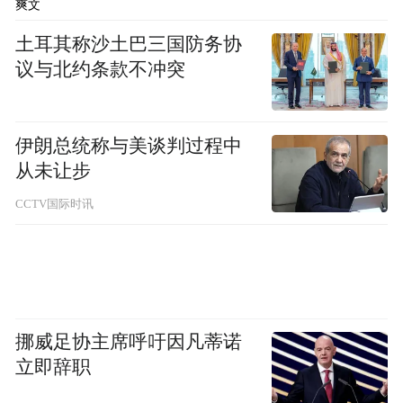
爽文
土耳其称沙土巴三国防务协
议与北约条款不冲突
伊朗总统称与美谈判过程中
从未让步
CCTV国际时讯
挪威足协主席呼吁因凡蒂诺
立即辞职