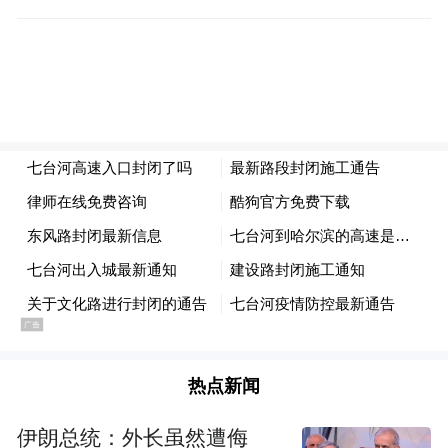
2025年10月31日
来源：七台河交警
“特别声明：以上作品内容(包括在内的视频、图片或音
频)为凤凰网旗下自媒体平台“大风号”用户上传并发
布，本平台仅提供信息存储空间服务。
Notice: The content above (including the videos,
pictures and audios if any) is uploaded and posted
by the user of Dafeng Hao, which is a social media
platform and merely provides information storage
space services.”
热点新闻
伊朗总统：外长虽然遭侮