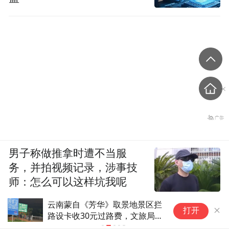
男子称做推拿时遭不当服
务，并拍视频记录，涉事技
师：怎么可以这样坑我呢
锦观新闻
云南蒙自《芳华》取景地景区拦
【自治区第
打开
路设卡收30元过路费，文旅局
统聚焦赛事
回应：正研究优化方案