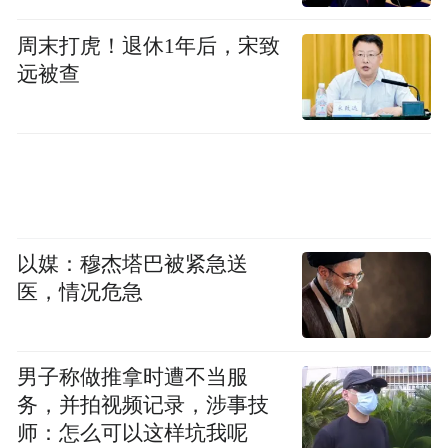
周末打虎！退休1年后，宋致
远被查
以媒：穆杰塔巴被紧急送
医，情况危急
男子称做推拿时遭不当服
务，并拍视频记录，涉事技
师：怎么可以这样坑我呢