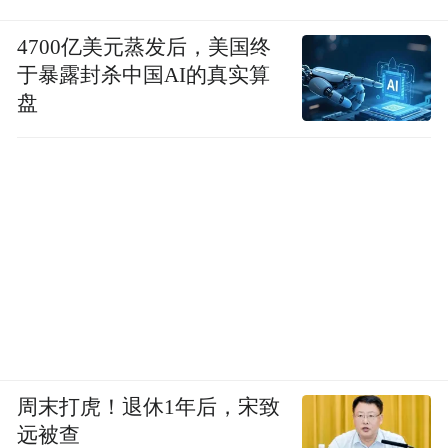
4700亿美元蒸发后，美国终
于暴露封杀中国AI的真实算
盘
周末打虎！退休1年后，宋致
远被查