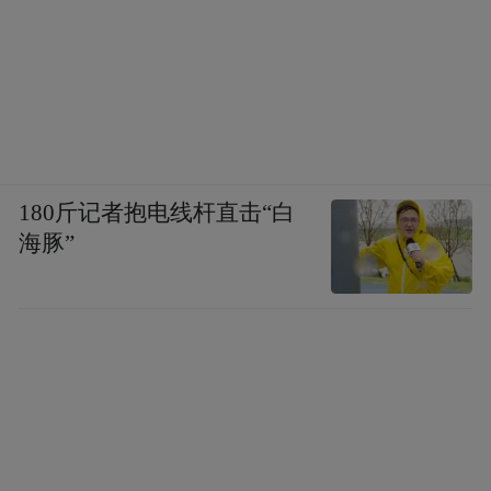
180斤记者抱电线杆直击“白
海豚”