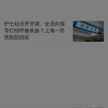
护士站没开空调、全员向领
导打招呼被表扬？上海一民
营医院回应