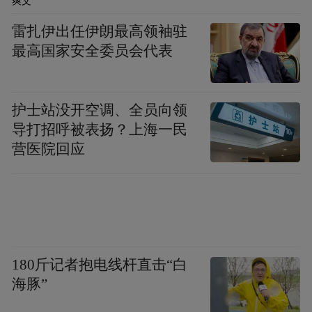
爽文
雷扎伊出任伊朗最高领袖驻
最高国家安全委员会代表
护士站没开空调、全员向领
导打招呼被表扬？上海一民
营医院回应
180斤记者抱电线杆直击“白
海豚”