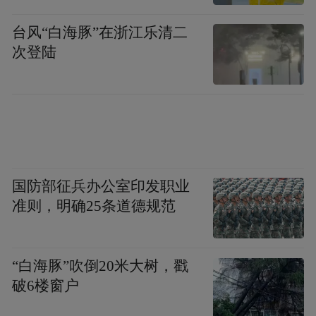
台风“白海豚”在浙江乐清二
次登陆
国防部征兵办公室印发职业
准则，明确25条道德规范
“白海豚”吹倒20米大树，戳
破6楼窗户