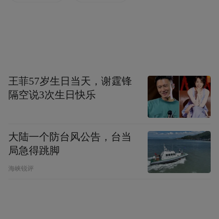
王菲57岁生日当天，谢霆锋
隔空说3次生日快乐
大陆一个防台风公告，台当
局急得跳脚
海峡锐评