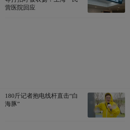
营医院回应
180斤记者抱电线杆直击“白
海豚”