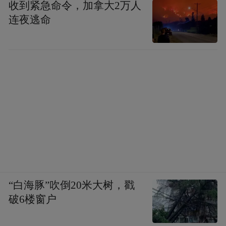
收到紧急命令，加拿大2万人
连夜逃命
“白海豚”吹倒20米大树，戳
破6楼窗户