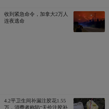
收到紧急命令，加拿大2万人
连夜逃命
4.2平卫生间补漏注胶花1.55
万，消费者称陷“天价注胶补