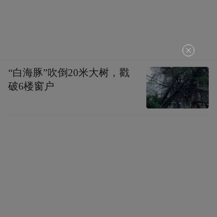
“白海豚”吹倒20米大树，戳
破6楼窗户