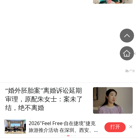
“婚外胚胎案”离婚诉讼延期
审理，原配朱女士：案未了
结，绝不离婚
祁连山下，呦呦鹿鸣引客来(1)
打开