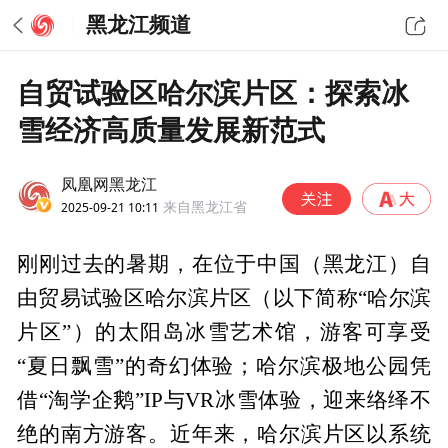
黑龙江频道
自贸试验区哈尔滨片区：探索冰
雪经济高质量发展新范式
凤凰网黑龙江
2025-09-21 10:11
来自黑龙江省
刚刚过去的暑期，在位于中国（黑龙江）自
由贸易试验区哈尔滨片区（以下简称“哈尔滨
片区”）的太阳岛冰雪艺术馆，游客可享受
“夏日飘雪”的奇幻体验；哈尔滨极地公园凭
借“淘学企鹅”IP与VR冰雪体验，迎来络绎不
绝的南方游客。近年来，哈尔滨片区以系统