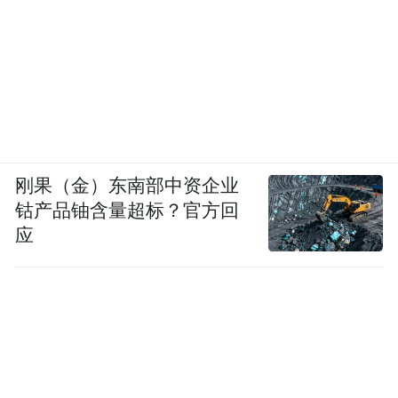
任肖彬介绍，哈尔滨片区充分利用哈尔滨独
特的冰雪资源和优势，通过一系列制度创新
持续推动“冷资源”转变成“热经济”，探索冰
雪经济高质量发展新范式，为谱写龙江特色
的冰雪产业探索新路。
（记者 王春雨 朱悦）
刚果（金）东南部中资企业
钴产品铀含量超标？官方回
来源：新华社客户端 经济参考报
应
“特别声明：以上作品内容(包括在内的视频、图片或音
频)为凤凰网旗下自媒体平台“大风号”用户上传并发
布，本平台仅提供信息存储空间服务。
Notice: The content above (including the videos,
pictures and audios if any) is uploaded and posted
by the user of Dafeng Hao, which is a social media