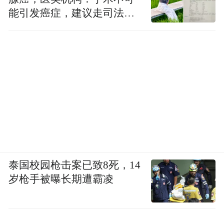
能引发癌症，建议走司法途
径
泰国校园枪击案已致8死，14
岁枪手被曝长期遭霸凌