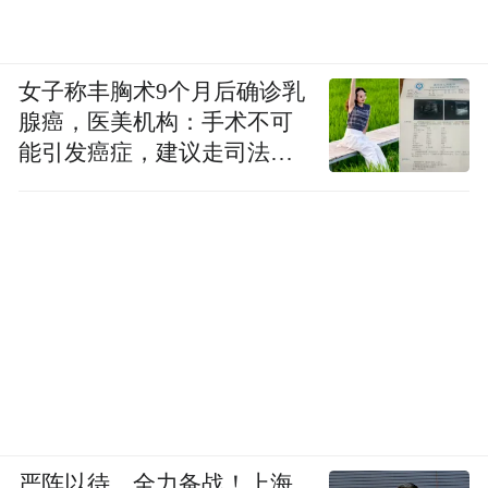
女子称丰胸术9个月后确诊乳
腺癌，医美机构：手术不可
能引发癌症，建议走司法途
径
严阵以待、全力备战！上海