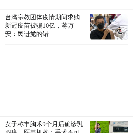
台湾宗教团体疫情期间求购
新冠疫苗被骗10亿，蒋万
安：民进党的错
女子称丰胸术9个月后确诊乳
腺癌，医美机构：手术不可