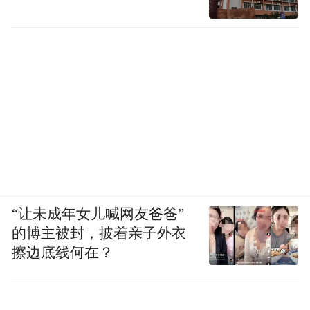
“让未成年女儿喊网友爸爸”
的博主被封，披着亲子外衣
擦边底线何在？