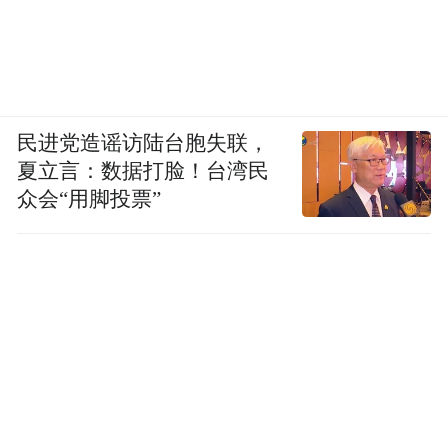
频)为凤凰网旗下自媒体平台“大风号”用户上传并发
布，本平台仅提供信息存储空间服务。
Notice: The content above (including the videos,
pictures and audios if any) is uploaded and posted
by the user of Dafeng Hao, which is a social media
platform and merely provides information storage
space services.”
民进党造谣访陆台胞失联，
夏立言：数据打脸！台湾民
众会“用脚投票”