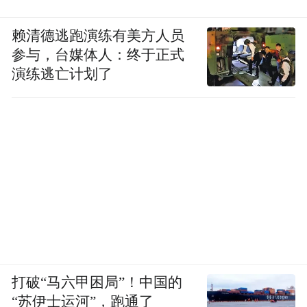
赖清德逃跑演练有美方人员
参与，台媒体人：终于正式
演练逃亡计划了
打破“马六甲困局”！中国的
“苏伊士运河”，跑通了