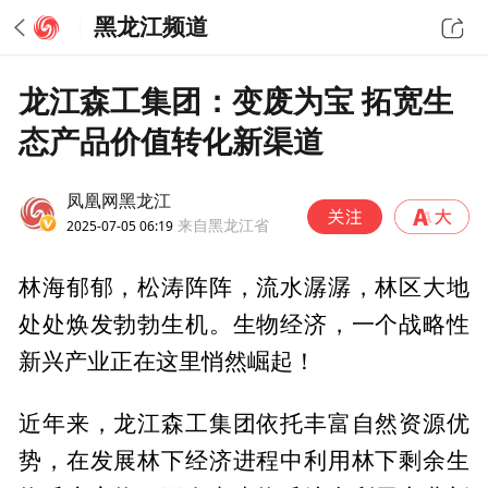
黑龙江频道
龙江森工集团：变废为宝 拓宽生
态产品价值转化新渠道
凤凰网黑龙江
2025-07-05 06:19
来自黑龙江省
林海郁郁，松涛阵阵，流水潺潺，林区大地
处处焕发勃勃生机。生物经济，一个战略性
新兴产业正在这里悄然崛起！
近年来，龙江森工集团依托丰富自然资源优
势，在发展林下经济进程中利用林下剩余生