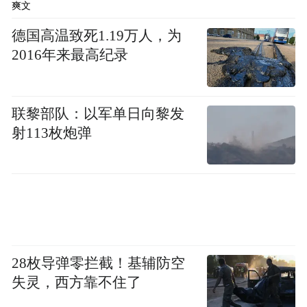
爽文
德国高温致死1.19万人，为
2016年来最高纪录
联黎部队：以军单日向黎发
射113枚炮弹
28枚导弹零拦截！基辅防空
失灵，西方靠不住了