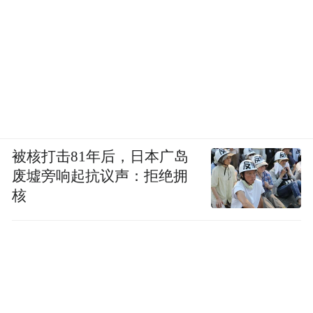
被核打击81年后，日本广岛
废墟旁响起抗议声：拒绝拥
核