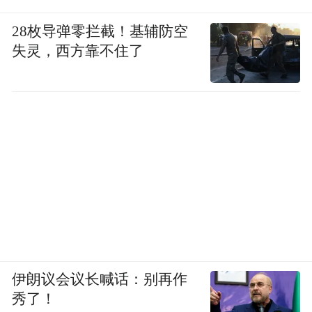
28枚导弹零拦截！基辅防空
失灵，西方靠不住了
伊朗议会议长喊话：别再作
秀了！