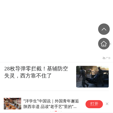
28枚导弹零拦截！基辅防空
失灵，西方靠不住了
多国网红沉浸式体验非遗技艺
打开