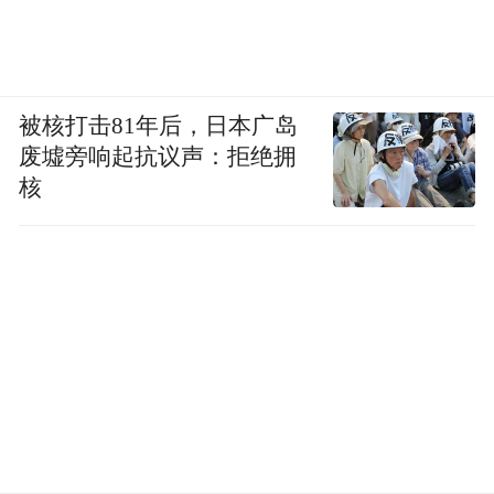
被核打击81年后，日本广岛
废墟旁响起抗议声：拒绝拥
核