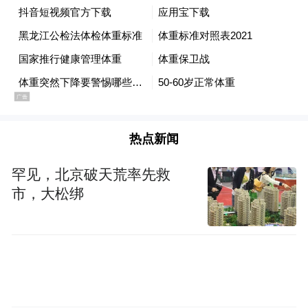
全域健康管理能力。
多学科协作 搭建“一站式”诊疗平台
哈尔滨医科大学附属第二医院已在体重管理
领域深耕多年，自2010年就率先开展规范的
热点新闻
腹腔镜胃转流术、袖状胃等减重代谢手术，
并于2018年1月揭牌成立“黑龙江省肥胖症与
罕见，北京破天荒率先救
代谢病外科诊疗中心”。肥胖与代谢病外科已
市，大松绑
成功完成千余例手术，疗效和安全性居全国
前列。
“伴随肥胖人群的增加，到医院就诊的肥胖症
患者越来越多。”哈医大二院内分泌代谢病科