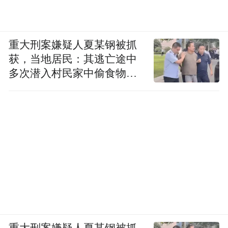
重大刑案嫌疑人夏某钢被抓
获，当地居民：其逃亡途中
多次潜入村民家中偷食物被
发现
重大刑案嫌疑人夏某钢被抓