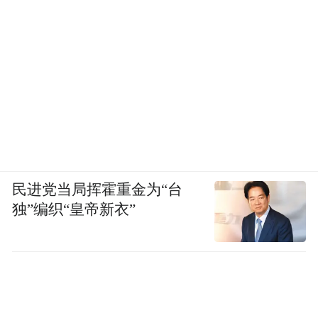
民进党当局挥霍重金为“台
独”编织“皇帝新衣”