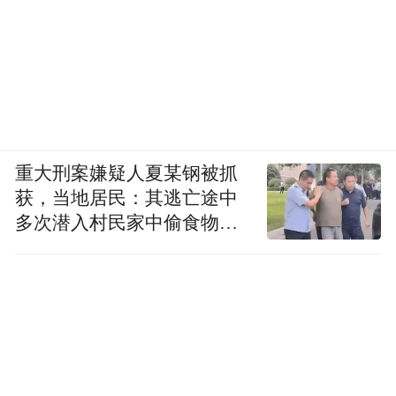
重大刑案嫌疑人夏某钢被抓
获，当地居民：其逃亡途中
多次潜入村民家中偷食物被
发现