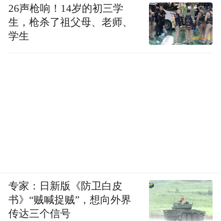
26声枪响！14岁的初三学
生，枪杀了祖父母、老师、
学生
专家：日新版《防卫白皮
书》“贼喊捉贼”，想向外界
传达三个信号