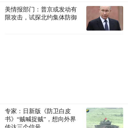
美情报部门：普京或发动有
限攻击，试探北约集体防御
专家：日新版《防卫白皮
书》“贼喊捉贼”，想向外界
传达三个信号