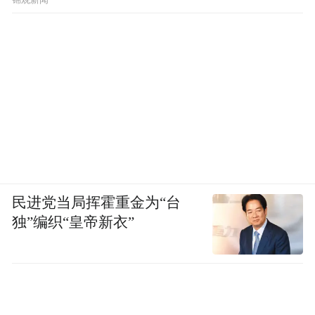
锦观新闻
频)为凤凰网旗下自媒体平台“大风号”用户上传并发
布，本平台仅提供信息存储空间服务。
Notice: The content above (including the videos,
pictures and audios if any) is uploaded and posted
by the user of Dafeng Hao, which is a social media
platform and merely provides information storage
space services.”
民进党当局挥霍重金为“台
独”编织“皇帝新衣”