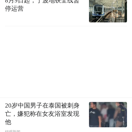
8月9日起，宁波地铁全线暂
上，加强体重变化规律和机体代谢基础研
停运营
究，借助互联网、物联网、大数据等信息技
术创新体重管理模式，推动人工智能在个性
化干预方案中的应用，促进产学研深度融
合，加速中医药大健康等产品研发推广，实
现技术与产品升级。同时，营造体重管理社
会支持性环境，鼓励更多家庭、单位参与，
充实科普专家库，开展形式多样的科普活
动，提升全民体重管理意识与技能，助力健
康龙江建设。
20岁中国男子在泰国被刺身
来源：国民营养计划专刊
亡，嫌犯称在女友浴室发现
他
“特别声明：以上作品内容(包括在内的视频、图片或音