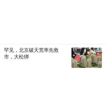
罕见，北京破天荒率先救
市，大松绑