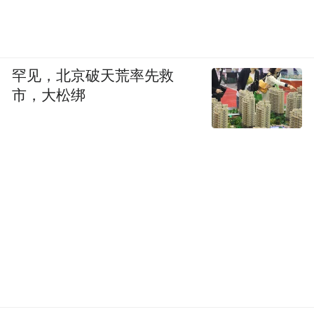
罕见，北京破天荒率先救
市，大松绑