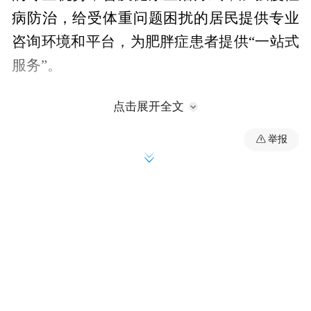
病防治，给受体重问题困扰的居民提供专业
咨询环境和平台，为肥胖症患者提供“一站式
服务”。
点击展开全文
举报
哈尔滨医科大学附属第一医院创新推出“预
防-干预-治疗”三级阶梯减重干预体系，为全