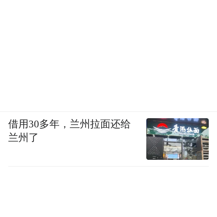
借用30多年，兰州拉面还给
兰州了