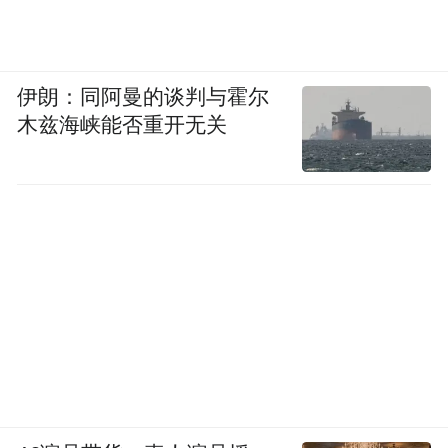
伊朗：同阿曼的谈判与霍尔
木兹海峡能否重开无关