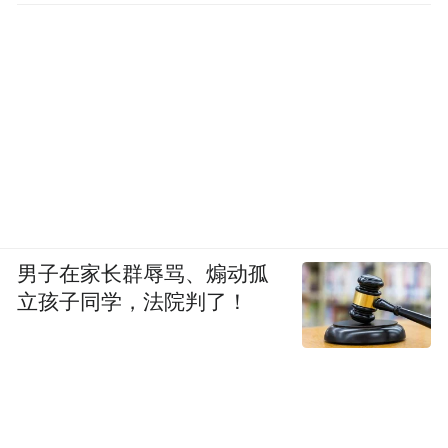
男子在家长群辱骂、煽动孤
立孩子同学，法院判了！