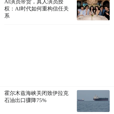
AI演员带货，真人演员授
权：AI时代如何重构信任关
系
霍尔木兹海峡关闭致伊拉克
石油出口骤降75%