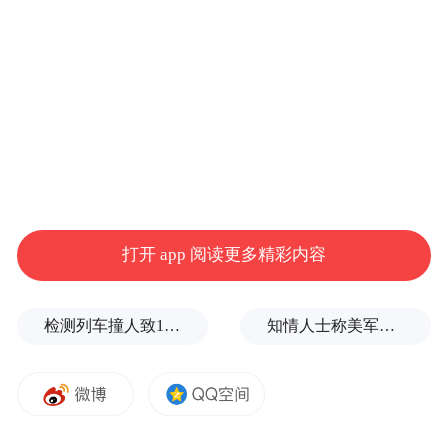
频)为凤凰网旗下自媒体平台“大风号”用户上传并发
布，本平台仅提供信息存储空间服务。
Notice: The content above (including the videos,
pictures and audios if any) is uploaded and posted
by the user of Dafeng Hao, which is a social media
platform and merely provides information storage
space services.”
打开 app 阅读更多精彩内容
检测列车撞人致11死2伤，施工业务外包单位被罚1.5万元
知情人士称美军高层正寻求对伊战事“退出路径”