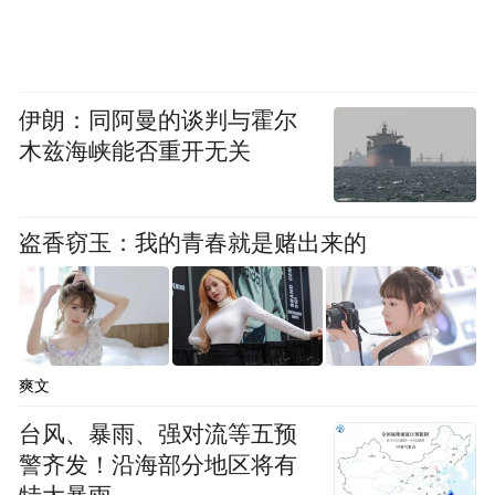
伊朗：同阿曼的谈判与霍尔
木兹海峡能否重开无关
盗香窃玉：我的青春就是赌出来的
爽文
台风、暴雨、强对流等五预
警齐发！沿海部分地区将有