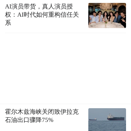
AI演员带货，真人演员授
权：AI时代如何重构信任关
系
霍尔木兹海峡关闭致伊拉克
石油出口骤降75%