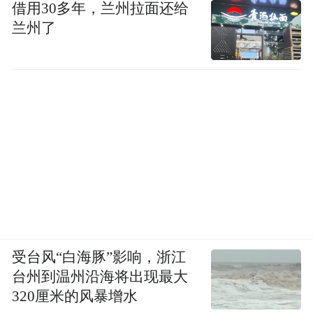
借用30多年，兰州拉面还给
兰州了
受台风“白海豚”影响，浙江
台州到温州沿海将出现最大
320厘米的风暴增水