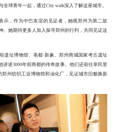
球青年一起，通过City walk深入了解这座城市。
WAL表示，作为中巴友谊的见证者，她视郑州为第二故
神。她期待更多人加入探寻郑州的行列，共同见证这
垣遗址博物馆、亳都·新象、郑州商城国家考古遗址
他讲述3000年前商都的传奇故事。他们还前往阜民里
探访郑州纺织工业博物馆和油化厂，见证城市旧貌换新