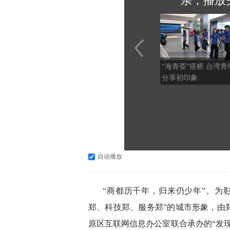
亲，播放
“海青荟”搭桥 台湾青
分享初印象
自动播放
“商都历千年，归来仍少年”。为
郑、科技郑、服务郑”的城市形象，由
原区互联网信息办公室联合承办的“发