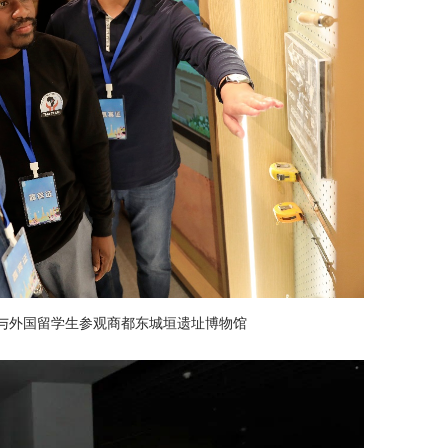
彬与外国留学生参观商都东城垣遗址博物馆