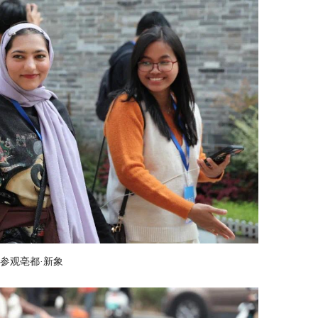
参观亳都·新象