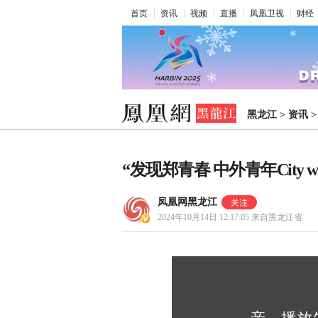
首页
资讯
视频
直播
凤凰卫视
财经
黑龙江
>
资讯
“发现郑青春 中外青年City 
凤凰网黑龙江
2024年10月14日 12:17:05
来自黑龙江省