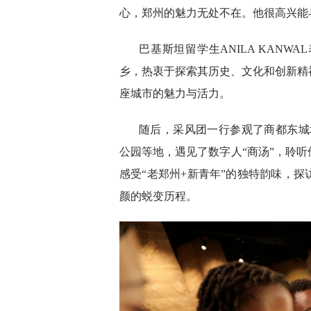
心，郑州的魅力无处不在。他很高兴能与全
巴基斯坦留学生ANILA KAN
乡，热衷于探索其历史、文化和创新精
座城市的魅力与活力。
随后，采风团一行参观了商都东城
公园等地，遇见了数字人“商汤”，聆听
感受“老郑州+新青年”的独特韵味，
颜的蜕变历程。