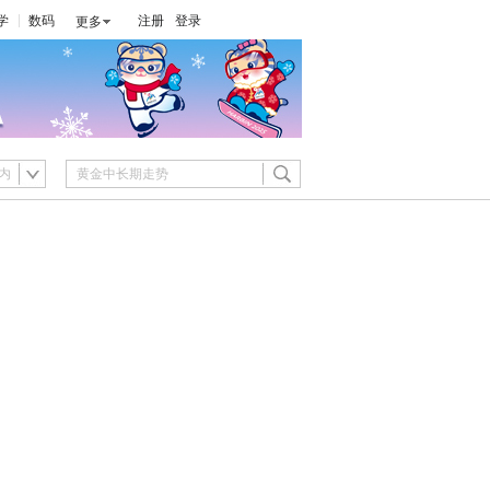
学
数码
注册
登录
更多
内