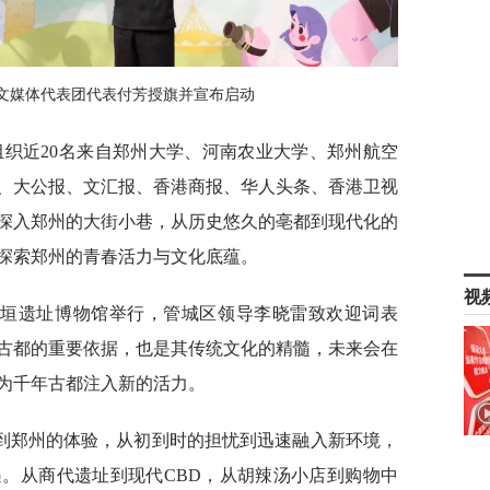
文媒体代表团代表付芳授旗并宣布启动
组织近20名来自郑州大学、河南农业大学、郑州航空
、大公报、文汇报、香港商报、华人头条、香港卫视
深入郑州的大街小巷，从历史悠久的亳都到现代化的
探索郑州的青春活力与文化底蕴。
视
城垣遗址博物馆举行，管城区领导李晓雷致欢迎词表
古都的重要依据，也是其传统文化的精髓，未来会在
为千年古都注入新的活力。
到郑州的体验，从初到时的担忧到迅速融入新环境，
。从商代遗址到现代CBD，从胡辣汤小店到购物中