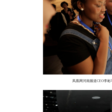
凤凰网河南频道CEO李