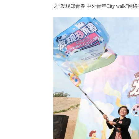
之“发现郑青春 中外青年City walk”