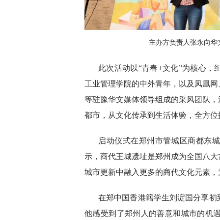
主办方负责人张永向华
此次活动以“青春+文化”为核心，
工业管理学院的中外青年，以及凤凰网
等驻豫华文媒体领导组成的采风团队，
都市，从文化传承到生活体验，全方位
启动仪式在郑州市管城区商都东
示，商代王城遗址是郑州成为全国八大
城市更新中融入更多的商代文化元素，
在郑中国香港籍学生刘淀国分享初
他感受到了郑州人的善意和城市的机遇