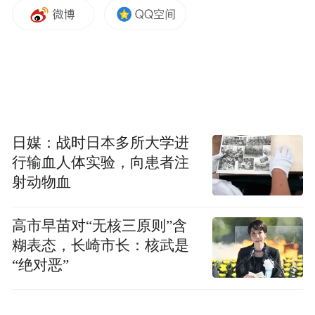
沈阳游客李女士就住在江边一家酒店，每晚
都到江沿儿逛逛，“前几天，江上还挺平常
的，现在增加了彩帆表演，江上立刻亮起
来、活起来了，真好！”
日媒：战时日本多所大学进
行输血人体实验，向患者注
射动物血
高市早苗对“无核三原则”含
糊表态，长崎市长：核武是
“绝对恶”