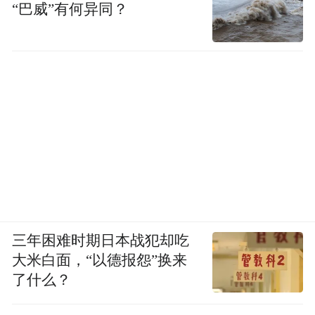
“巴威”有何异同？
三年困难时期日本战犯却吃
大米白面，“以德报怨”换来
了什么？