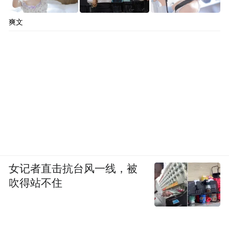
爽文
女记者直击抗台风一线，被
吹得站不住