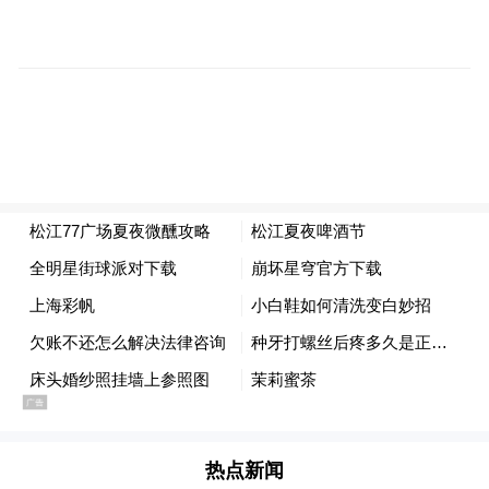
市民王先生下班后，带着从外地来哈度假的
侄女来到防洪纪念塔。小王拿起手机，与妈
热点新闻
妈开启视频模式，“妈妈，哈尔滨美得不要不