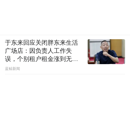
于东来回应关闭胖东来生活
广场店：因负责人工作失
误，个别租户租金涨到无法
想象
蓝鲸新闻