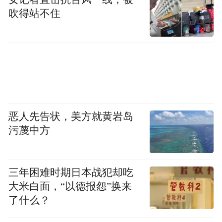
吹得站不住
恶人先告状，美方就黄岩岛
污蔑中方
三年困难时期日本战犯却吃
大米白面，“以德报怨”换来
了什么？