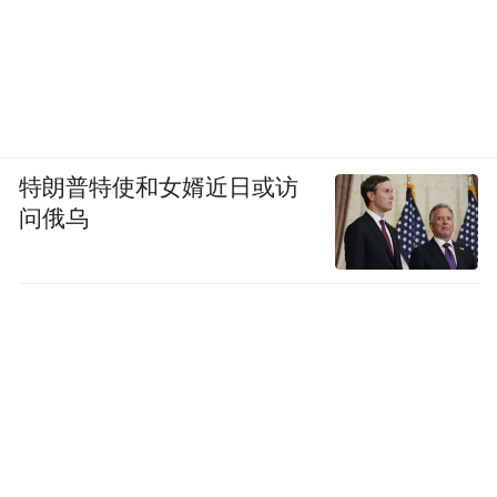
动。”
哈尔滨日报记者 张焱 文/摄
来源：冰城+客户端
特朗普特使和女婿近日或访
“特别声明：以上作品内容(包括在内的视频、图片或音
问俄乌
频)为凤凰网旗下自媒体平台“大风号”用户上传并发
布，本平台仅提供信息存储空间服务。
Notice: The content above (including the videos,
pictures and audios if any) is uploaded and posted
by the user of Dafeng Hao, which is a social media
platform and merely provides information storage
space services.”