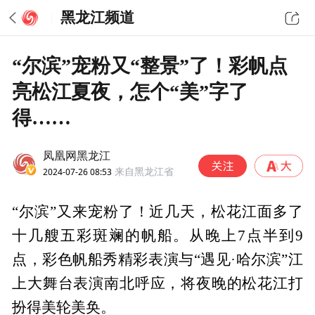
黑龙江频道
“尔滨”宠粉又“整景”了！彩帆点
亮松江夏夜，怎个“美”字了
得……
凤凰网黑龙江
2024-07-26 08:53
来自黑龙江省
“尔滨”又来宠粉了！近几天，松花江面多了
十几艘五彩斑斓的帆船。从晚上7点半到9
点，彩色帆船秀精彩表演与“遇见·哈尔滨”江
上大舞台表演南北呼应，将夜晚的松花江打
扮得美轮美奂。