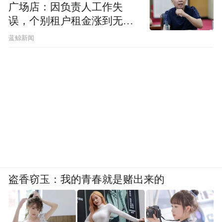
广场店：因负责人工作失
误，个别租户租金涨到无法
想象
蓝鲸新闻
盗香窃玉：我的青春就是赌出来的