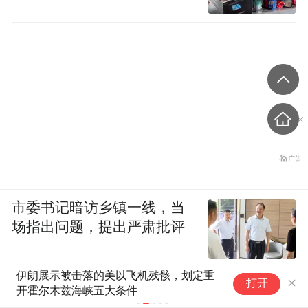
市委书记暗访乡镇一线，当
场指出问题，提出严肃批评
“水上运动小镇”的滩涂变形记
暑
打开