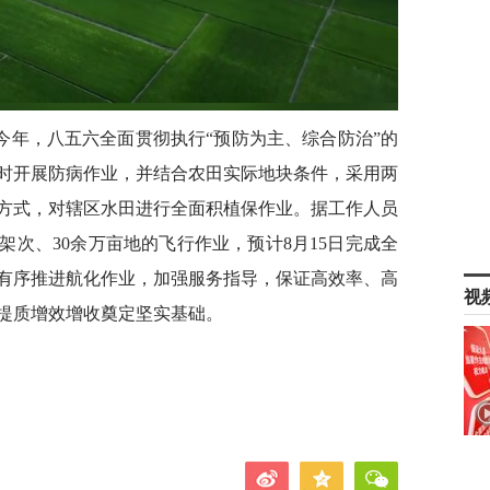
今年，八五六全面贯彻执行“预防为主、综合防治”的
时开展防病作业，并结合农田实际地块条件，采用两
方式，对辖区水田进行全面积植保作业。据工作人员
6架次、30余万亩地的飞行作业，预计8月15日完成全
有序推进航化作业，加强服务指导，保证高效率、高
视
提质增效增收奠定坚实基础。