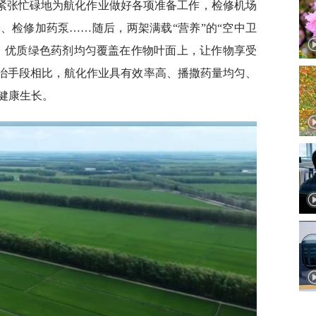
紧张忙碌地为航化作业做好各项准备工作，检修机场
、检修加药泵……随后，两架满载“营养”的“空中卫
，优质绿色药剂均匀覆盖在作物叶面上，让作物享受
防治手段相比，航化作业具有效率高、播撒药量均匀、
健康生长。