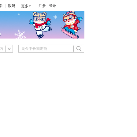
学
数码
注册
登录
更多
内