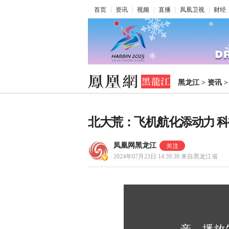
首页
资讯
视频
直播
凤凰卫视
财经
黑龙江
>
资讯
北大荒：飞机航化添动力 
凤凰网黑龙江
2024年07月23日 14:39:39
来自黑龙江省