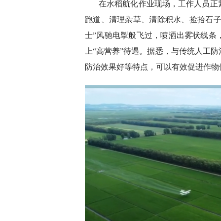
在水稻航化作业现场，工作人员正
跑道、清理杂草、清除积水、捡拾石子
士”风驰电掣般飞过，喷洒出雾状线条
上“高营养”待遇。据悉，与传统人工
防治效果好等特点，可以有效促进作物