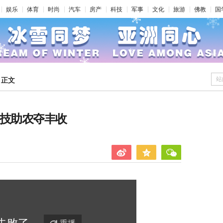
娱乐
体育
时尚
汽车
房产
科技
军事
文化
旅游
佛教
国
站
>
正文
科技助农夺丰收